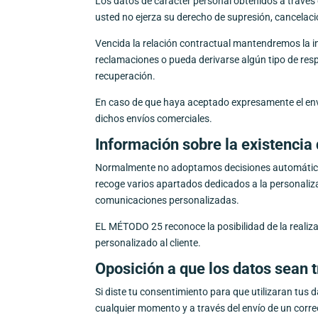
Los datos de carácter personal obtenidos a través
usted no ejerza su derecho de supresión, cancelacio
Vencida la relación contractual mantendremos la i
reclamaciones o pueda derivarse algún tipo de resp
recuperación.
En caso de que haya aceptado expresamente el envi
dichos envíos comerciales.
Información sobre la existencia
Normalmente no adoptamos decisiones automáticas
recoge varios apartados dedicados a la personalizaci
comunicaciones personalizadas.
EL MÉTODO 25 reconoce la posibilidad de la realizac
personalizado al cliente.
Oposición a que los datos sean t
Si diste tu consentimiento para que utilizaran tus 
cualquier momento y a través del envío de un corre