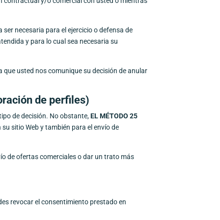
́n contractual y/o comercial con usted o mientras
ser necesaria para el ejercicio o defensa de
atendida y para lo cual sea necesaria su
 que usted nos comunique su decisión de anular
ración de perfiles)
po de decisión. No obstante,
EL MÉTODO 25
su sitio Web y también para el envío de
ío de ofertas comerciales o dar un trato más
uedes revocar el consentimiento prestado en