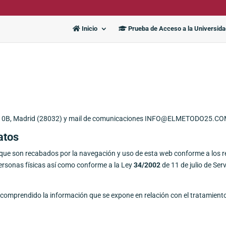
Inicio
Prueba de Acceso a la Universid
10B, Madrid (28032) y mail de comunicaciones
INFO@ELMETODO25.CO
atos
s que son recabados por la navegación y uso de esta web conforme a los r
personas físicas así como conforme a la Ley
34/2002
de 11 de julio de Serv
y comprendido la información que se expone en relación con el tratamient