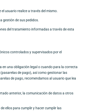
l usuario realice a través del mismo.
a gestión de sus pedidos.
ones del tratamiento informadas a través de esta
ónicos controlados y supervisados por el
 en una obligación legal o cuando para la correcta
 (pasarelas de pago), así como gestionar las
asarelas de pago, recomendamos al usuario que lea
rtado anterior, la comunicación de datos a otros
de ellos para cumplir y hacer cumplir las