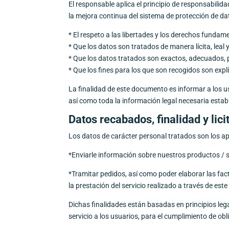
El responsable aplica el principio de responsabilid
la mejora continua del sistema de protección de da
* El respeto a las libertades y los derechos fundame
* Que los datos son tratados de manera lícita, leal
* Que los datos tratados son exactos, adecuados, pe
* Que los fines para los que son recogidos son expl
La finalidad de este documento es informar a los u
así como toda la información legal necesaria estab
Datos recabados, finalidad y lici
Los datos de carácter personal tratados son los apo
*Enviarle información sobre nuestros productos / 
*Tramitar pedidos, así como poder elaborar las fac
la prestación del servicio realizado a través de este
Dichas finalidades están basadas en principios lega
servicio a los usuarios, para el cumplimiento de obli