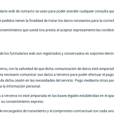
lario web de contacto se usan para poder atender cualquier consulta que e
pedidos tienen la finalidad de tratar los datos necesarios para la correct
l consentimiento que usted nos presta al aceptar expresamente las condici
s de los formularios web son registrados y conservados en soportes electr
ros, con la salvedad de que dicha comunicación de datos esté amparada
to sea necesario comunicar sus datos a terceros para poder efectuar el pago
da dicha cesión en las necesidades del servicio. Pago mediante otras p
a la información personal.
 a terceros no esté amparada en las bases legales establecidas en el apa
ado su consentimiento expreso.
n de encargados de tratamiento y el compromiso contractual con cada uno 