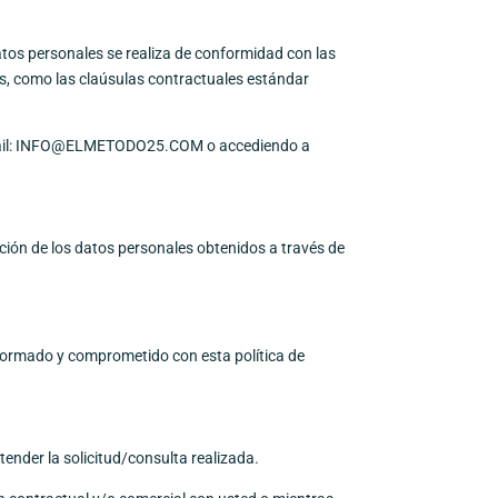
atos personales se realiza de conformidad con las
as, como las claúsulas contractuales estándar
il:
INFO@ELMETODO25.COM
o accediendo a
ión de los datos personales obtenidos a través de
, formado y comprometido con esta política de
tender la solicitud/consulta realizada.