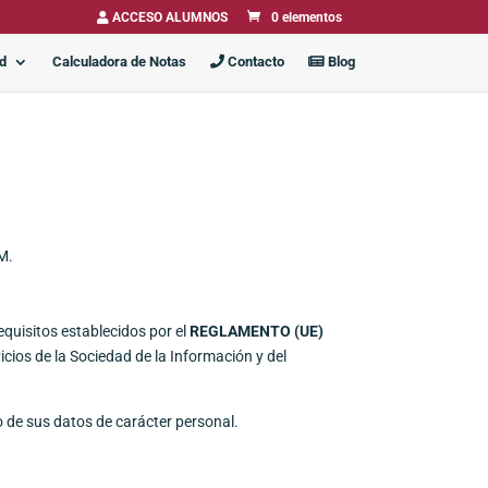
ACCESO ALUMNOS
0 elementos
ad
Calculadora de Notas
Contacto
Blog
M
.
equisitos establecidos por el
REGLAMENTO (UE)
icios de la Sociedad de la Información y del
o de sus datos de carácter personal.