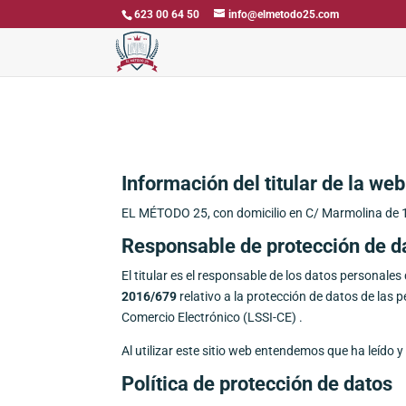
623 00 64 50
info@elmetodo25.com
Información del titular de la web
EL MÉTODO 25, con domicilio en C/ Marmolina de 
Responsable de protección de d
El titular es el responsable de los datos personale
2016/679
relativo a la protección de datos de las 
Comercio Electrónico (LSSI-CE) .
Al utilizar este sitio web entendemos que ha leído 
Política de protección de datos