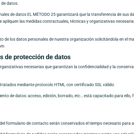
n de datos.
onales de datos EL MÉTODO 25 garantizará que la transferencia de sus d
 se apliquen las medidas contractuales, técnicas y organizativas necesari
o de los datos personales de nuestra organización solicitándola en el ma
com
s de protección de datos
rganizativas necesarias que garantizan la confidencialidad y la conservac
tratados mediante protocolo HTML con certificado SSL válido.
ento de datos: acceso, edición, borrado, etc… está capacitado para ello
 del formulario de contacto serán conservados el tiempo necesario para a