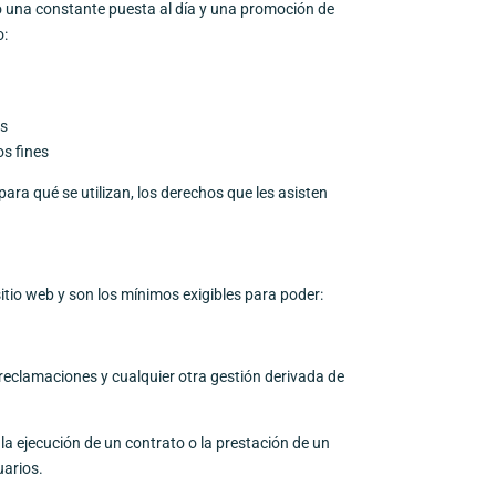
o una constante puesta al día y una promoción de
o:
os
os fines
ra qué se utilizan, los derechos que les asisten
itio web y son los mínimos exigibles para poder:
reclamaciones y cualquier otra gestión derivada de
a ejecución de un contrato o la prestación de un
uarios.