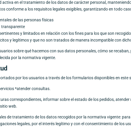
ad activa en el tratamiento de los datos de carácter personal, manteniend
tos conforme a los requisitos legales exigibles, garantizando en todo cas
ntales de las personas físicas
 y transparente
rtinentes y limitados en relación con los fines para los que son recogid
ícitos y legítimos y que no son tratados de manera incompatible con dich
suarios sobre qué hacemos con sus datos personales, cómo se recaban, pa
lecida por la normativa vigente.
tud
rtados por los usuarios a través de los formularios disponibles en este s
servicios *atender consultas.
turas correspondientes, informar sobre el estado de los pedidos, atender 
 sitio web.
les de tratamiento de los datos recogidos por la normativa vigente: para l
gaciones legales, por el interés legítimo y con el consentimiento de los us