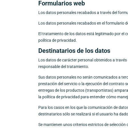
Formularios web
Los datos personales recabados a través del formu
Los datos personales recabados en el formulario de 
El tratamiento de los datos está legitimado por e
política de privacidad.
Destinatarios de los datos
Los datos de carácter personal obtenidos a travé
responsable del tratamiento.
Sus datos personales no serán comunicados a terce
prestación del servicio o la ejecución del contra
entregas de los productos (transportistas) ampara
la política de privacidad para entender cómo manej
Para los casos en los que la comunicación de datos
destinatarios sólo se realizará si el usuario ha d
Se mantienen unos criterios estrictos de selecció